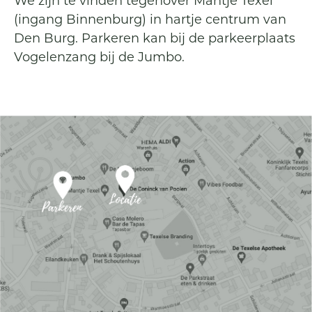
We zijn te vinden tegenover Mantje Texel
(ingang Binnenburg) in hartje centrum van
Den Burg. Parkeren kan bij de parkeerplaats
Vogelenzang bij de Jumbo.