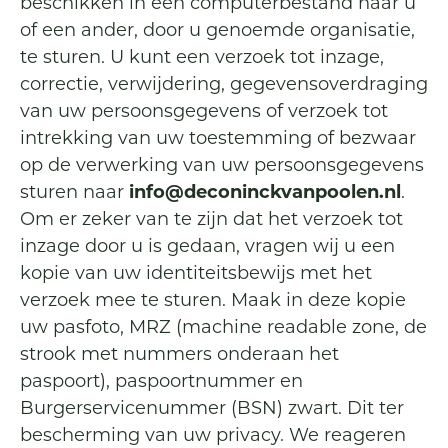
beschikken in een computerbestand naar u
of een ander, door u genoemde organisatie,
te sturen. U kunt een verzoek tot inzage,
correctie, verwijdering, gegevensoverdraging
van uw persoonsgegevens of verzoek tot
intrekking van uw toestemming of bezwaar
op de verwerking van uw persoonsgegevens
sturen naar
info@deconinckvanpoolen.nl
.
Om er zeker van te zijn dat het verzoek tot
inzage door u is gedaan, vragen wij u een
kopie van uw identiteitsbewijs met het
verzoek mee te sturen. Maak in deze kopie
uw pasfoto, MRZ (machine readable zone, de
strook met nummers onderaan het
paspoort), paspoortnummer en
Burgerservicenummer (BSN) zwart. Dit ter
bescherming van uw privacy. We reageren